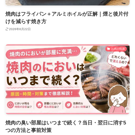
焼肉はフライパン＋アルミホイルが正解｜煙と後片付
けを減らす焼き方
2026年6月22日
お肉の知識
焼肉の臭い部屋はいつまで続く？当日・翌日に消す5
つの方法と事前対策