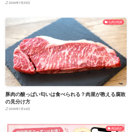
2026年7月25日
お肉の知識
豚肉の酸っぱい匂いは食べられる？肉屋が教える腐敗
の見分け方
2026年7月14日
商品紹介