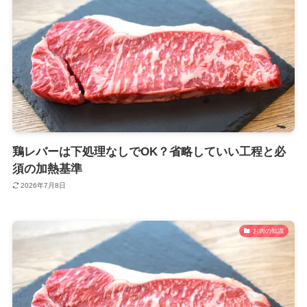
鶏レバーは下処理なしでOK？省略していい工程と必
須の加熱基準
2026年7月8日
お肉の知識