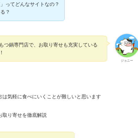
藤」ってどんなサイトなの？
きる？
もつ鍋専門店で、お取り寄せも充実している
！
ジョニー
方は気軽に食べにいくことが難しいと思います
お取り寄せを徹底解説