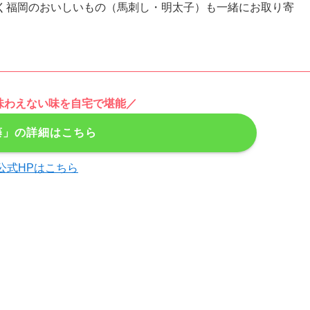
く福岡のおいしいもの（馬刺し・明太子）も一緒にお取り寄
味わえない味を自宅で堪能／
藤」の詳細はこちら
公式HPはこちら