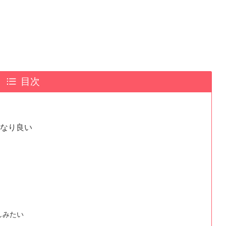
目次
かなり良い
しみたい