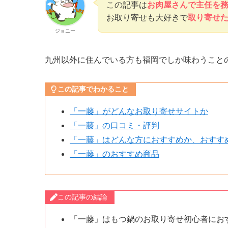
この記事は
お肉屋さんで主任を
お取り寄せも大好きで
取り寄せ
ジョニー
九州以外に住んでいる方も福岡でしか味わうこと
この記事でわかること
「一藤」がどんなお取り寄せサイトか
「一藤」の口コミ・評判
「一藤」はどんな方におすすめか、おすす
「一藤」のおすすめ商品
この記事の結論
「一藤」はもつ鍋のお取り寄せ初心者にお