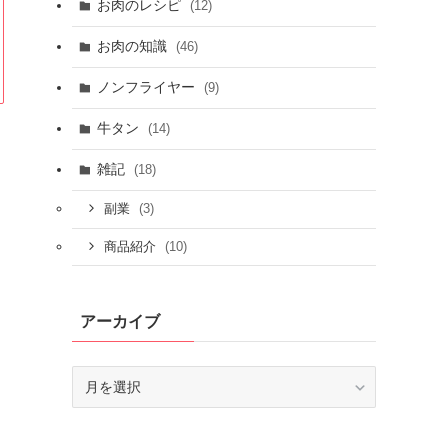
お肉のレシピ
(12)
お肉の知識
(46)
ノンフライヤー
(9)
牛タン
(14)
雑記
(18)
(3)
副業
(10)
商品紹介
アーカイブ
ア
ー
カ
イ