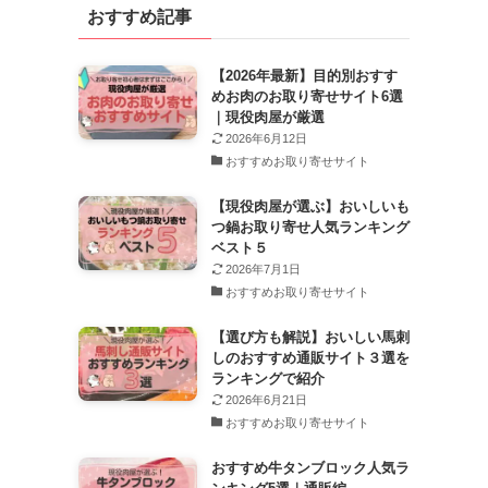
おすすめ記事
ブ
【2026年最新】目的別おすす
めお肉のお取り寄せサイト6選
｜現役肉屋が厳選
2026年6月12日
おすすめお取り寄せサイト
【現役肉屋が選ぶ】おいしいも
つ鍋お取り寄せ人気ランキング
ベスト５
2026年7月1日
おすすめお取り寄せサイト
【選び方も解説】おいしい馬刺
しのおすすめ通販サイト３選を
ランキングで紹介
2026年6月21日
おすすめお取り寄せサイト
おすすめ牛タンブロック人気ラ