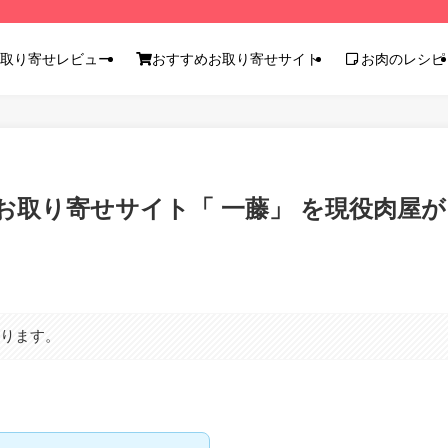
取り寄せレビュー
おすすめお取り寄せサイト
お肉のレシピ
取り寄せサイト「 一藤」 を現役肉屋が
あります。