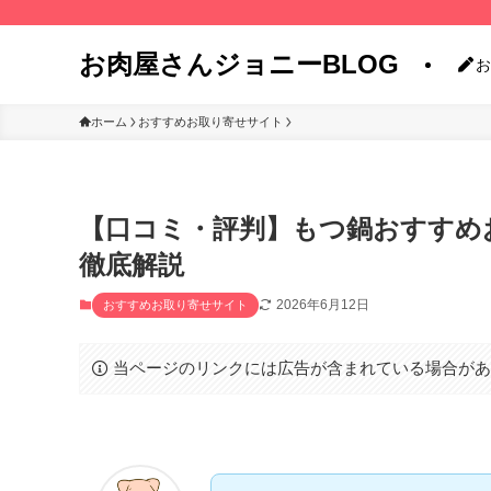
お肉屋さんジョニーBLOG
お
ホーム
おすすめお取り寄せサイト
【口コミ・評判】もつ鍋おすすめお
徹底解説
2026年6月12日
おすすめお取り寄せサイト
当ページのリンクには広告が含まれている場合が