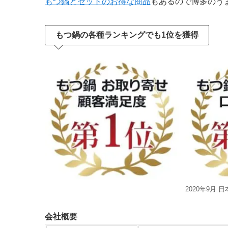
もつ鍋とセットのお得な商品
もあるので博多のう
もつ鍋の各種ランキングでも1位を獲得
2020年9月
会社概要