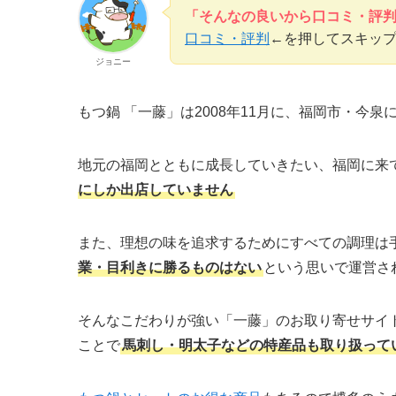
「そんなの良いから口コミ・評
口コミ・評判
←を押してスキッ
ジョニー
もつ鍋 「一藤」は2008年11月に、福岡市・今
地元の福岡とともに成長していきたい、福岡に来
にしか出店していません
また、理想の味を追求するためにすべての調理は
業・目利きに勝るものはない
という思いで運営さ
そんなこだわりが強い「一藤」のお取り寄せサイ
ことで
馬刺し・明太子などの特産品も取り扱って