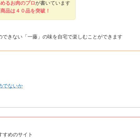
務めるお肉のプロ
が書いています
た商品は４０品を突破！
のできない「一藤」の味を自宅で楽しむことができます
めでないか
すすめのサイト