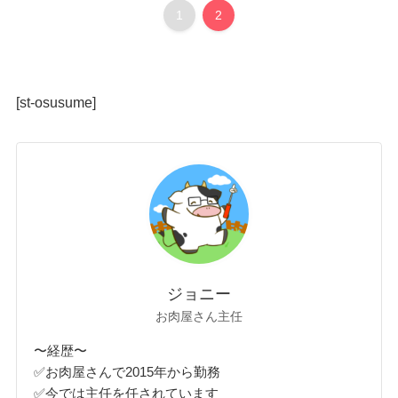
1
2
[st-osusume]
ジョニー
お肉屋さん主任
〜経歴〜
✅お肉屋さんで2015年から勤務
✅今では主任を任されています