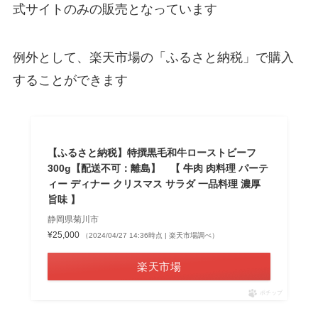
式サイトのみの販売となっています
例外として、楽天市場の「ふるさと納税」で購入
することができます
【ふるさと納税】特撰黒毛和牛ローストビーフ
300g【配送不可：離島】 【 牛肉 肉料理 パーテ
ィー ディナー クリスマス サラダ 一品料理 濃厚
旨味 】
静岡県菊川市
¥25,000
（2024/04/27 14:36時点 | 楽天市場調べ）
楽天市場
ポチップ