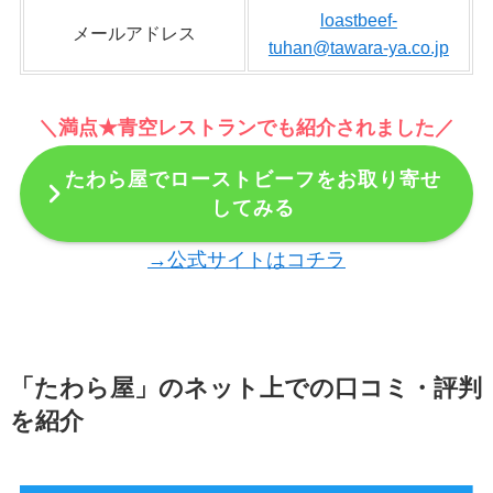
loastbeef-
メールアドレス
tuhan@tawara-ya.co.jp
＼満点★青空レストランでも紹介されました／
たわら屋でローストビーフをお取り寄せ
してみる
→公式サイトはコチラ
「たわら屋」のネット上での口コミ・評判
を紹介