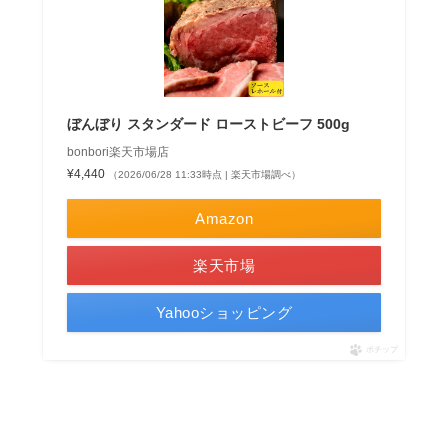
ぼんぼり スタンダード ローストビーフ 500g
bonbori楽天市場店
¥4,440
（2026/06/28 11:33時点 | 楽天市場調べ）
Amazon
楽天市場
Yahooショッピング
ポチップ