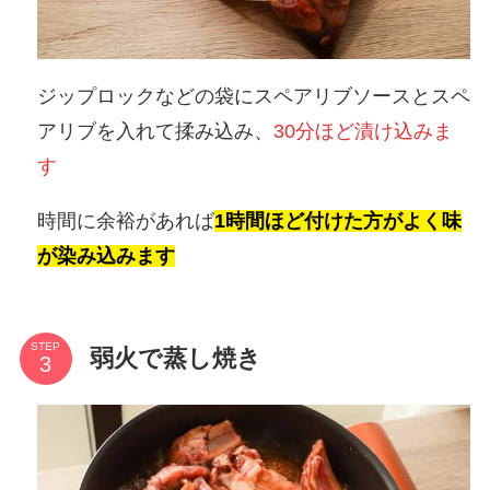
ジップロックなどの袋にスペアリブソースとスペ
アリブを入れて揉み込み、
30分ほど漬け込みま
す
時間に余裕があれば
1時間ほど付けた方がよく味
が染み込みます
STEP
弱火で蒸し焼き