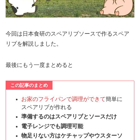
今回は日本食研のスペアリブソースで作るスペア
リブを解説しました。
最後にもう一度まとめると
この記事のまとめ
お家のフライパンで調理ができて
簡単に
スペアリブが作れる
準備するのはスペアリブとソースだけ
電子レンジでも調理可能
物足りない方はケチャップやウスターソ