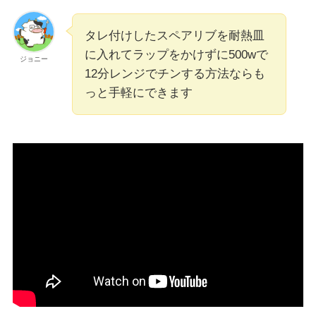
タレ付けしたスペアリブを耐熱皿
に入れてラップをかけずに500wで
ジョニー
12分レンジでチンする方法ならも
っと手軽にできます