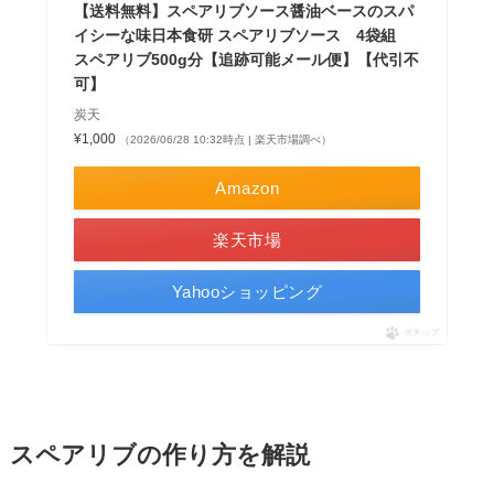
【送料無料】スペアリブソース醤油ベースのスパ
イシーな味日本食研 スペアリブソース 4袋組
スペアリブ500g分【追跡可能メール便】【代引不
可】
炭天
¥1,000
（2026/06/28 10:32時点 | 楽天市場調べ）
Amazon
楽天市場
Yahooショッピング
ポチップ
スペアリブの作り方を解説