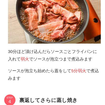
30分ほど漬け込んだらソースごとフライパンに
入れて
弱火
でソースが泡立つまで煮込みます
ソースが泡立ち始めたら蓋をして
5分弱火
で煮込
みます
STEP
裏返してさらに蒸し焼き