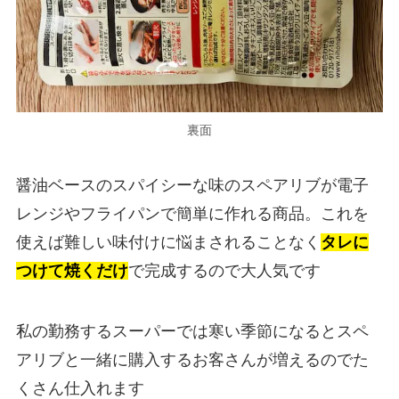
裏面
醤油ベースのスパイシーな味のスペアリブが電子
レンジやフライパンで簡単に作れる商品。これを
使えば難しい味付けに悩まされることなく
タレに
つけて焼くだけ
で完成するので大人気です
私の勤務するスーパーでは寒い季節になるとスペ
アリブと一緒に購入するお客さんが増えるのでた
くさん仕入れます