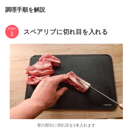
調理手順を解説
STEP
スペアリブに切れ目を入れる
骨の部分に切れ目を1本入れます