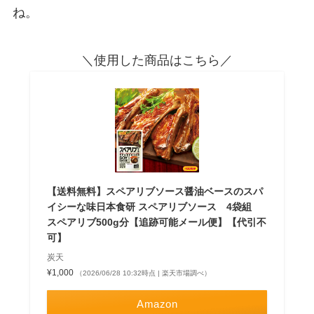
ね。
＼使用した商品はこちら／
【送料無料】スペアリブソース醤油ベースのスパ
イシーな味日本食研 スペアリブソース 4袋組
スペアリブ500g分【追跡可能メール便】【代引不
可】
炭天
¥1,000
（2026/06/28 10:32時点 | 楽天市場調べ）
Amazon