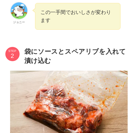
この一手間でおいしさが変わり
ます
ジョニー
袋にソースとスペアリブを入れて
STEP
漬け込む