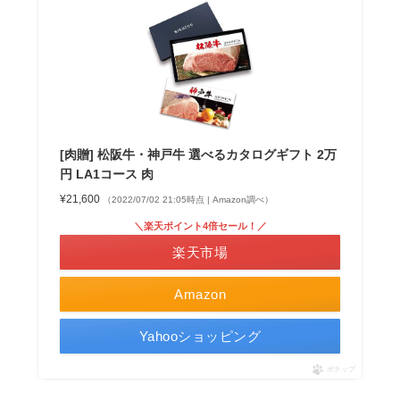
[肉贈] 松阪牛・神戸牛 選べるカタログギフト 2万
円 LA1コース 肉
¥21,600
（2022/07/02 21:05時点 | Amazon調べ）
＼楽天ポイント4倍セール！／
楽天市場
Amazon
Yahooショッピング
ポチップ