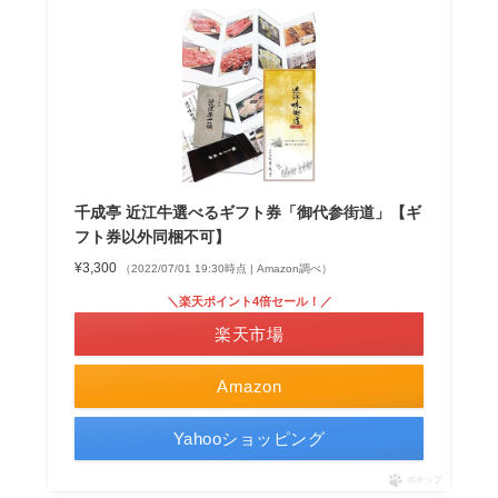
千成亭 近江牛選べるギフト券「御代参街道」【ギ
フト券以外同梱不可】
¥3,300
（2022/07/01 19:30時点 | Amazon調べ）
＼楽天ポイント4倍セール！／
楽天市場
Amazon
Yahooショッピング
ポチップ