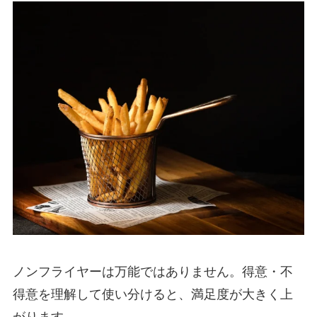
ノンフライヤーは万能ではありません。得意・不
得意を理解して使い分けると、満足度が大きく上
がります。