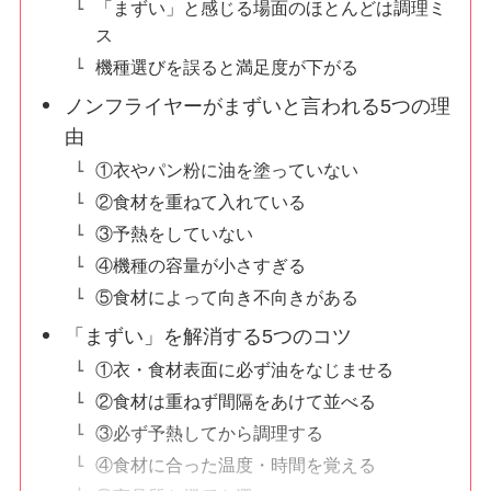
「まずい」と感じる場面のほとんどは調理ミ
ス
機種選びを誤ると満足度が下がる
ノンフライヤーがまずいと言われる5つの理
由
①衣やパン粉に油を塗っていない
②食材を重ねて入れている
③予熱をしていない
④機種の容量が小さすぎる
⑤食材によって向き不向きがある
「まずい」を解消する5つのコツ
①衣・食材表面に必ず油をなじませる
②食材は重ねず間隔をあけて並べる
③必ず予熱してから調理する
④食材に合った温度・時間を覚える