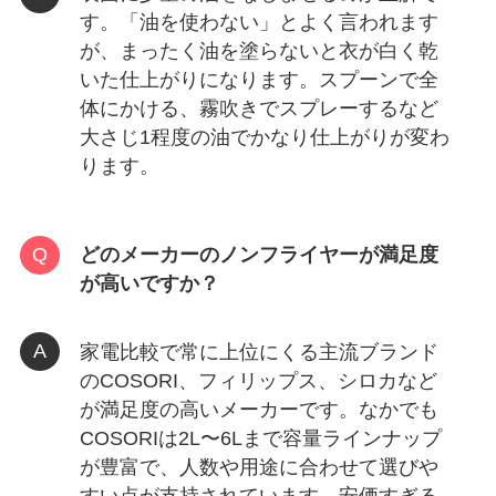
す。「油を使わない」とよく言われます
が、まったく油を塗らないと衣が白く乾
いた仕上がりになります。スプーンで全
体にかける、霧吹きでスプレーするなど
大さじ1程度の油でかなり仕上がりが変わ
ります。
どのメーカーのノンフライヤーが満足度
が高いですか？
家電比較で常に上位にくる主流ブランド
のCOSORI、フィリップス、シロカなど
が満足度の高いメーカーです。なかでも
COSORIは2L〜6Lまで容量ラインナップ
が豊富で、人数や用途に合わせて選びや
すい点が支持されています。安価すぎる