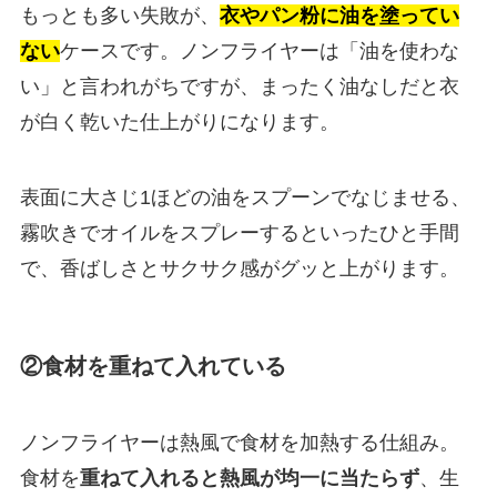
もっとも多い失敗が、
衣やパン粉に油を塗ってい
ない
ケースです。ノンフライヤーは「油を使わな
い」と言われがちですが、まったく油なしだと衣
が白く乾いた仕上がりになります。
表面に大さじ1ほどの油をスプーンでなじませる、
霧吹きでオイルをスプレーするといったひと手間
で、香ばしさとサクサク感がグッと上がります。
②食材を重ねて入れている
ノンフライヤーは熱風で食材を加熱する仕組み。
食材を
重ねて入れると熱風が均一に当たらず
、生