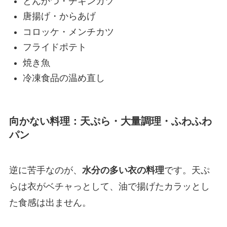
とんかつ・チキンカツ
唐揚げ・からあげ
コロッケ・メンチカツ
フライドポテト
焼き魚
冷凍食品の温め直し
向かない料理：天ぷら・大量調理・ふわふわ
パン
逆に苦手なのが、
水分の多い衣の料理
です。天ぷ
らは衣がベチャっとして、油で揚げたカラッとし
た食感は出ません。