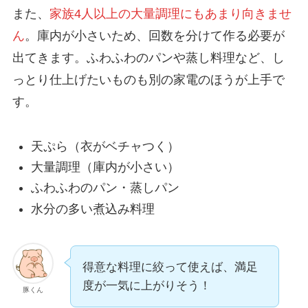
また、
家族4人以上の大量調理にもあまり向きませ
ん
。庫内が小さいため、回数を分けて作る必要が
出てきます。ふわふわのパンや蒸し料理など、し
っとり仕上げたいものも別の家電のほうが上手で
す。
天ぷら（衣がベチャつく）
大量調理（庫内が小さい）
ふわふわのパン・蒸しパン
水分の多い煮込み料理
得意な料理に絞って使えば、満足
度が一気に上がりそう！
豚くん