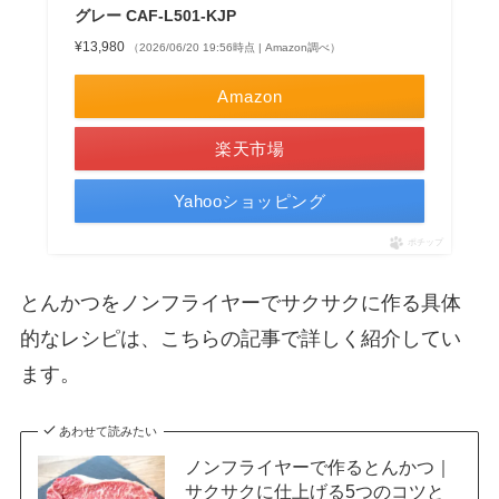
グレー CAF-L501-KJP
¥13,980
（2026/06/20 19:56時点 | Amazon調べ）
Amazon
楽天市場
Yahooショッピング
ポチップ
とんかつをノンフライヤーでサクサクに作る具体
的なレシピは、こちらの記事で詳しく紹介してい
ます。
あわせて読みたい
ノンフライヤーで作るとんかつ｜
サクサクに仕上げる5つのコツと