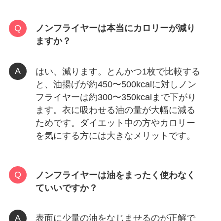
ノンフライヤーは本当にカロリーが減り
ますか？
はい、減ります。とんかつ1枚で比較する
と、油揚げが約450〜500kcalに対しノン
フライヤーは約300〜350kcalまで下がり
ます。衣に吸わせる油の量が大幅に減る
ためです。ダイエット中の方やカロリー
を気にする方には大きなメリットです。
ノンフライヤーは油をまったく使わなく
ていいですか？
表面に少量の油をなじませるのが正解で