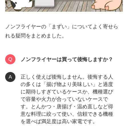
ノンフライヤーの「まずい」についてよく寄せら
れる疑問をまとめました。
ノンフライヤーは買って後悔しますか？
正しく使えば後悔しません。後悔する人
の多くは「揚げ物より美味しい」と過度
に期待しすぎているケースか、機種選び
で容量や火力が合っていないケースで
す。とんかつ・唐揚げ・温め直しなど得
意な料理に絞って使い、信頼できる機種
を選べば満足度は高い家電です。