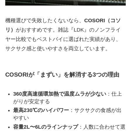
機種選びで失敗したくないなら、
COSORI（コソ
リ）
がおすすめです。雑誌『LDK』のノンフライ
ヤー比較でもベストバイに選ばれた実績があり、
サクサク感と使いやすさを両立しています。
COSORIが「まずい」を解消する3つの理由
360度高速循環加熱で温度ムラが少ない
：仕上
がりが安定する
最高230℃のハイパワー
：サクサクの食感が出
やすい
容量2L〜6Lのラインナップ
：人数に合わせて選