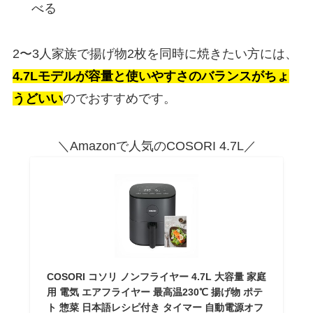
べる
2〜3人家族で揚げ物2枚を同時に焼きたい方には、
4.7Lモデルが容量と使いやすさのバランスがちょ
うどいい
のでおすすめです。
＼Amazonで人気のCOSORI 4.7L／
COSORI コソリ ノンフライヤー 4.7L 大容量 家庭
用 電気 エアフライヤー 最高温230℃ 揚げ物 ポテ
ト 惣菜 日本語レシピ付き タイマー 自動電源オフ