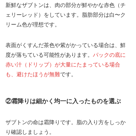
新鮮なザブトンは、肉の部分が鮮やかな赤色（チ
ェリーレッド）をしています。脂肪部分は白〜ク
リーム色が理想です。
表面がくすんだ茶色や紫がかっている場合は、鮮
度が落ちている可能性があります。
パックの底に
赤い汁（ドリップ）が大量にたまっている場合
も、避けたほうが無難
です。
②霜降りは細かく均一に入ったものを選ぶ
ザブトンの命は霜降りです。脂の入り方をしっか
り確認しましょう。