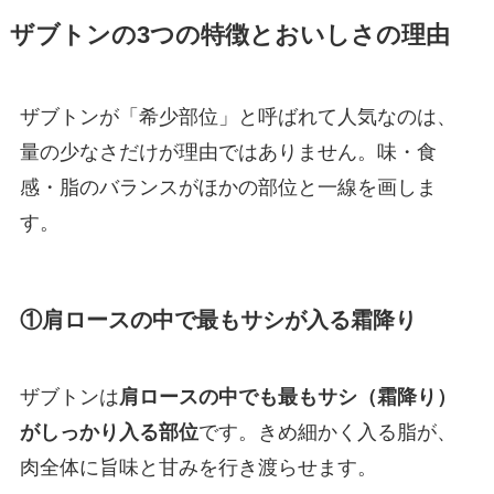
ザブトンの3つの特徴とおいしさの理由
ザブトンが「希少部位」と呼ばれて人気なのは、
量の少なさだけが理由ではありません。味・食
感・脂のバランスがほかの部位と一線を画しま
す。
①肩ロースの中で最もサシが入る霜降り
ザブトンは
肩ロースの中でも最もサシ（霜降り）
がしっかり入る部位
です。きめ細かく入る脂が、
肉全体に旨味と甘みを行き渡らせます。