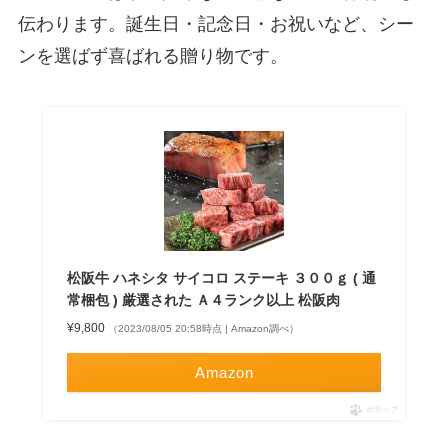
伝わります。誕生日・記念日・お祝いなど、シー
ンを選ばず喜ばれる贈り物です。
松阪牛 ハネシタ サイコロ ステーキ ３００ｇ ( 通
常梱包 ) 厳選された Ａ４ランク以上 松阪肉
¥9,800
（2023/08/05 20:58時点 | Amazon調べ）
Amazon
ポチップ