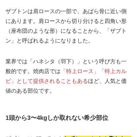
ザブトンは肩ロースの一部で、あばら骨に近い側
にあります。肩ロースから切り分けると四角い形
（座布団のような形）になることから、「ザブト
ン」と呼ばれるようになりました。
業界では「ハネシタ（羽下）」という呼び方も一
般的です。焼肉店では
「特上ロース」「特上カル
ビ」として提供されることもある
ほど、人気と価
値のある部位です。
1頭から3〜4kgしか取れない希少部位