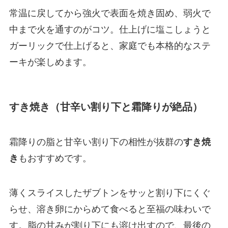
常温に戻してから強火で表面を焼き固め、弱火で
中まで火を通すのがコツ。仕上げに塩こしょうと
ガーリックで仕上げると、家庭でも本格的なステ
ーキが楽しめます。
すき焼き（甘辛い割り下と霜降りが絶品）
霜降りの脂と甘辛い割り下の相性が抜群の
すき焼
き
もおすすめです。
薄くスライスしたザブトンをサッと割り下にくぐ
らせ、溶き卵にからめて食べると至福の味わいで
す。脂の甘みが割り下にも溶け出すので、最後の