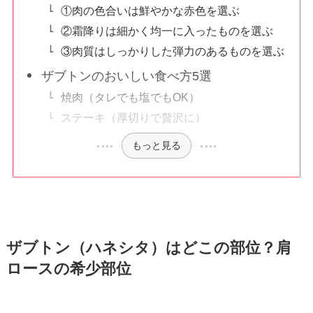
①肉の色合いは鮮やかな赤色を選ぶ
②霜降りは細かく均一に入ったものを選ぶ
③肉質はしっかりした弾力のあるものを選ぶ
ザブトンのおいしい食べ方5選
焼肉（タレでも塩でもOK）
ステーキ（厚切りで贅沢に）
もっと見る
ザブトン（ハネシタ）はどこの部位？肩
ロースの希少部位