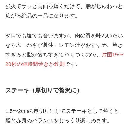
強火でサッと両面を焼くだけで、脂がじゅわっと
広がる絶品の一品になります。
タレでも塩でも合いますが、肉の質を味わいたい
なら塩・わさび醤油・レモン汁がおすすめ。焼き
すぎると脂が落ちすぎてパサつくので、
片面15〜
20秒の短時間焼きが鉄則
です。
ステーキ（厚切りで贅沢に）
1.5〜2cmの厚切りにして
ステーキ
として焼くと、
脂と赤身のバランスをじっくり楽しめます。