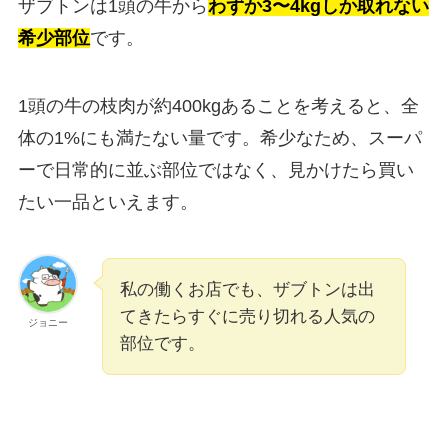
ザブトンは1頭の牛から
わずか3〜4kgしか取れない
希少部位
です。
1頭の牛の枝肉が約400kgあることを考えると、全
体の1%にも満たない量です。希少なため、スーパ
ーで日常的に並ぶ部位ではなく、見かけたら買い
たい一品といえます。
私の働くお店でも、ザブトンは出
てきたらすぐに売り切れる人気の
ジョニー
部位です。