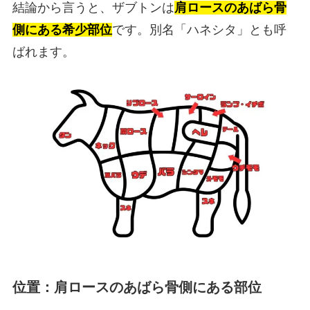
結論から言うと、ザブトンは
肩ロースのあばら骨
側にある希少部位
です。別名「ハネシタ」とも呼
ばれます。
位置：肩ロースのあばら骨側にある部位