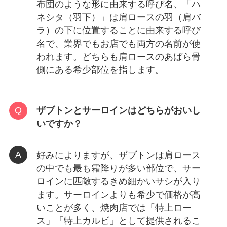
布団のような形に由来する呼び名、「ハ
ネシタ（羽下）」は肩ロースの羽（肩バ
ラ）の下に位置することに由来する呼び
名で、業界でもお店でも両方の名前が使
われます。どちらも肩ロースのあばら骨
側にある希少部位を指します。
ザブトンとサーロインはどちらがおいし
いですか？
好みによりますが、ザブトンは肩ロース
の中でも最も霜降りが多い部位で、サー
ロインに匹敵するきめ細かいサシが入り
ます。サーロインよりも希少で価格が高
いことが多く、焼肉店では「特上ロー
ス」「特上カルビ」として提供されるこ