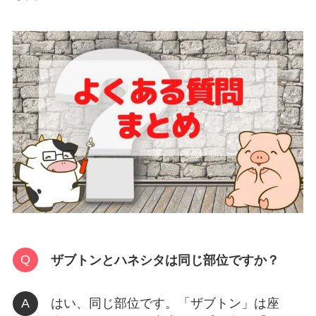
ザブトンとハネシタは同じ部位ですか？
はい、同じ部位です。「ザブトン」は座