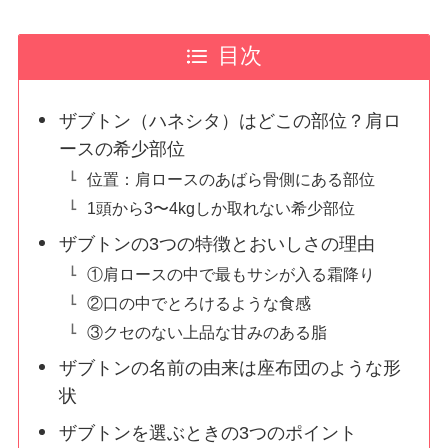
目次
ザブトン（ハネシタ）はどこの部位？肩ロ
ースの希少部位
位置：肩ロースのあばら骨側にある部位
1頭から3〜4kgしか取れない希少部位
ザブトンの3つの特徴とおいしさの理由
①肩ロースの中で最もサシが入る霜降り
②口の中でとろけるような食感
③クセのない上品な甘みのある脂
ザブトンの名前の由来は座布団のような形
状
ザブトンを選ぶときの3つのポイント