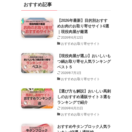
おすすめ記事
ブ
【2026年最新】目的別おすす
めお肉のお取り寄せサイト6選
｜現役肉屋が厳選
2026年6月12日
おすすめお取り寄せサイト
【現役肉屋が選ぶ】おいしいも
つ鍋お取り寄せ人気ランキング
ベスト５
2026年7月1日
おすすめお取り寄せサイト
【選び方も解説】おいしい馬刺
しのおすすめ通販サイト３選を
ランキングで紹介
2026年6月21日
おすすめお取り寄せサイト
おすすめ牛タンブロック人気ラ