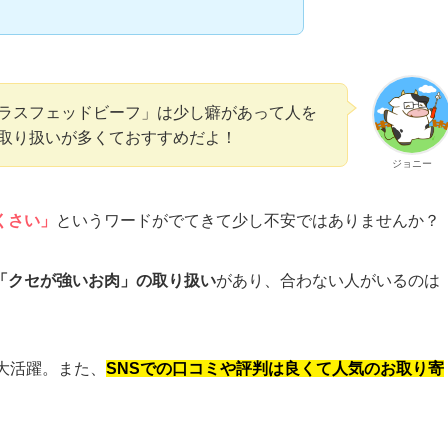
ラスフェッドビーフ」は少し癖があって人を
取り扱いが多くておすすめだよ！
ジョニー
くさい」
というワードがでてきて少し不安
ではありませんか？
「クセが強いお肉」の取り扱い
があり、合わない人がいるのは
大活躍。また、
SNSでの口コミや評判は良くて人気のお取り寄