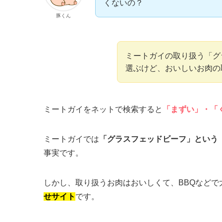
くないの？
豚くん
ミートガイの取り扱う「グ
選ぶけど、おいしいお肉の
ミートガイをネットで検索すると
「まずい」・「
ミートガイでは
「グラスフェッドビーフ」という
事実
です。
しかし、取り扱うお肉はおいしくて、BBQなどで
せサイト
です。