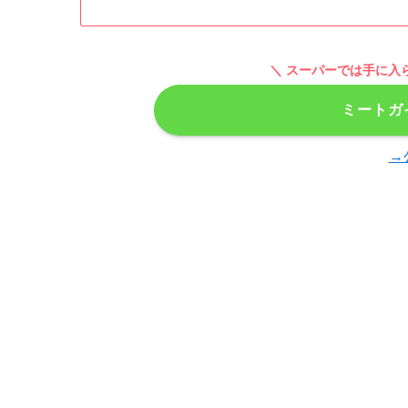
＼ スーパーでは手に入
ミートガ
→