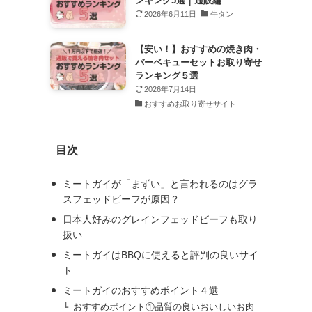
ンキング5選｜通販編
2026年6月11日
牛タン
【安い！】おすすめの焼き肉・
バーベキューセットお取り寄せ
ランキング５選
2026年7月14日
おすすめお取り寄せサイト
目次
ミートガイが「まずい」と言われるのはグラ
スフェッドビーフが原因？
日本人好みのグレインフェッドビーフも取り
扱い
ミートガイはBBQに使えると評判の良いサイ
ト
ミートガイのおすすめポイント４選
おすすめポイント①品質の良いおいしいお肉