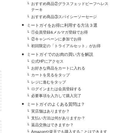
おすすめ商品②グラスフェッドビーフヘレス
テーキ
おすすめ商品③スパイシーソーセージ
ミートガイをお得に利用する方法３選
①会員登録&メルマガ登録でお得
②キャンペーンに参加でお得
初回限定の「トライアルセット」がお得
ミートガイでのお肉の買い方を解説
公式HPにアクセス
お好きな商品をカートに入れる
カートを見るをタップ
レジに進むをタップ
ログインまたは会員登録する
必要事項を入力して購入完了
ミートガイのよくある質問は？
実店舗はありますか？
支払い方法は何がありますか？
返品交換はできますか？
Amazonや楽天でも購入することはできます