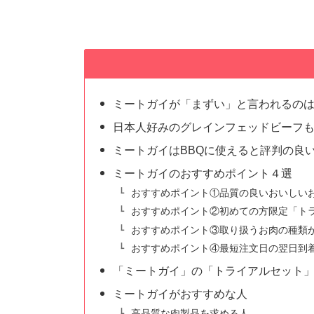
ミートガイが「まずい」と言われるの
日本人好みのグレインフェッドビーフ
ミートガイはBBQに使えると評判の良
ミートガイのおすすめポイント４選
おすすめポイント①品質の良いおいしい
おすすめポイント②初めての方限定「ト
おすすめポイント③取り扱うお肉の種類
おすすめポイント④最短注文日の翌日到
「ミートガイ」の「トライアルセット
ミートガイがおすすめな人
高品質な肉製品を求める人