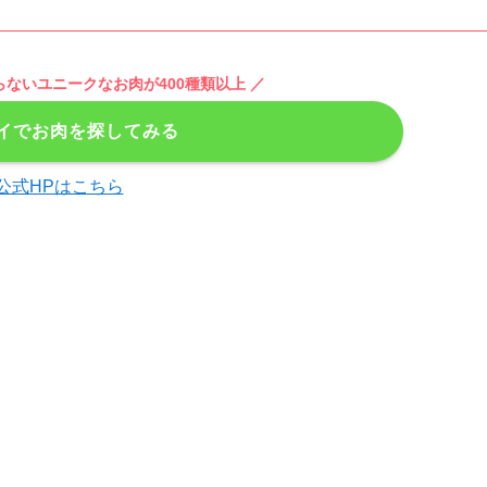
らないユニークなお肉が400種類以上 ／
イでお肉を探してみる
公式HPはこちら