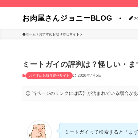
お肉屋さんジョニーBLOG
お
ホーム
おすすめお取り寄せサイト
ミートガイの評判は？怪しい・ま
2026年7月5日
おすすめお取り寄せサイト
当ページのリンクには広告が含まれている場合が
ミートガイって検索すると「ま