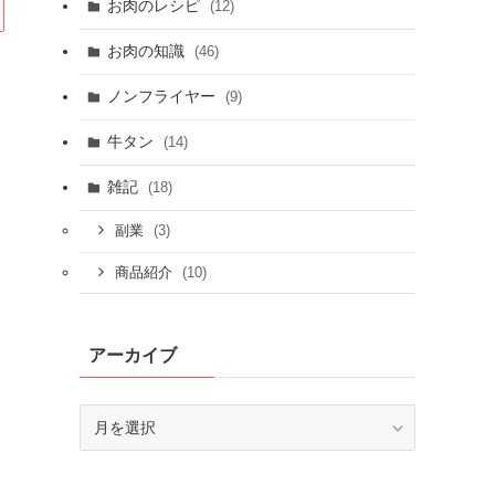
お肉のレシピ
(12)
お肉の知識
(46)
ノンフライヤー
(9)
牛タン
(14)
雑記
(18)
(3)
副業
(10)
商品紹介
アーカイブ
ア
ー
カ
イ