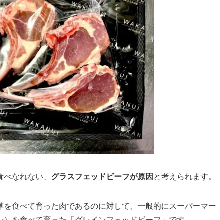
食べなれない、
グラスフェッドビーフが原因
と考えられます。
草を食べて育った肉であるのに対して、一般的にスーパーマー
シ）を食べて育った「グレインフェッドビーフ」です。