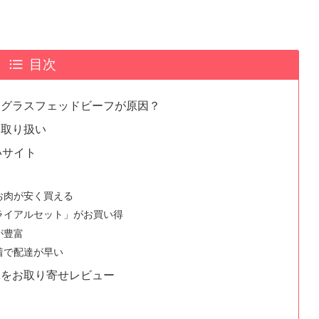
目次
はグラスフェッドビーフが原因？
も取り扱い
いサイト
お肉が安く買える
ライアルセット」がお買い得
が豊富
着で配達が早い
」をお取り寄せレビュー