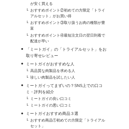
が安く買える
おすすめポイント②初めての方限定「トライ
アルセット」がお買い得
おすすめポイント③取り扱うお肉の種類が豊
富
おすすめポイント④最短注文日の翌日到着で
配達が早い
「ミートガイ」の「トライアルセット」をお
取り寄せレビュー
ミートガイがおすすめな人
高品質な肉製品を求める人
珍しい肉製品を試したい人
ミートガイってまずいの？SNS上での口コ
ミ・評判を紹介
ミートガイの良い口コミ
ミートガイの悪い口コミ
ミートガイおすすめ商品３選
おすすめ商品①初めての方限定「トライアル
セット」