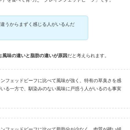
が違うからまずく感じる人がいるんだ
は
風味の違いと脂肪の違いが原因
だと考えられます。
インフェッドビーフに比べて風味が強く、特有の草臭さを感
がいる一方で、馴染みのない風味に戸惑う人がいるのも事実
インフェッドビーフに比べて脂肪分が少なく、肉質が硬い傾