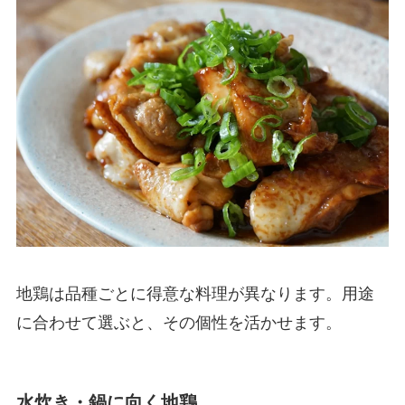
地鶏は品種ごとに得意な料理が異なります。用途
に合わせて選ぶと、その個性を活かせます。
水炊き・鍋に向く地鶏