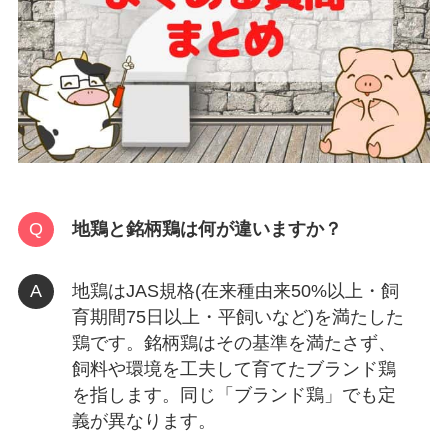
地鶏と銘柄鶏は何が違いますか？
地鶏はJAS規格(在来種由来50%以上・飼
育期間75日以上・平飼いなど)を満たした
鶏です。銘柄鶏はその基準を満たさず、
飼料や環境を工夫して育てたブランド鶏
を指します。同じ「ブランド鶏」でも定
義が異なります。