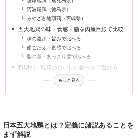
薩摩地鶏（鹿児島県）
阿波尾鶏（徳島県）
みやざき地頭鶏（宮崎県）
五大地鶏の味・食感・脂を肉屋目線で比較
味の濃さ・旨みで比べる
歯ごたえ・食感で比べる
脂の量・あっさり度で比べる
料理別・地鶏のおいしい食べ方と選び方
もっと見る
日本五大地鶏とは？定義に諸説あることを
まず解説