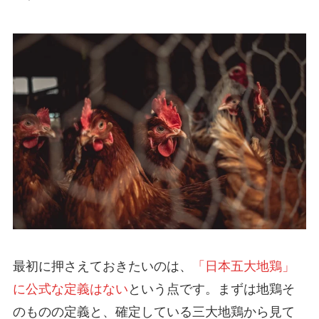
最初に押さえておきたいのは、
「日本五大地鶏」
に公式な定義はない
という点です。まずは地鶏そ
のものの定義と、確定している三大地鶏から見て