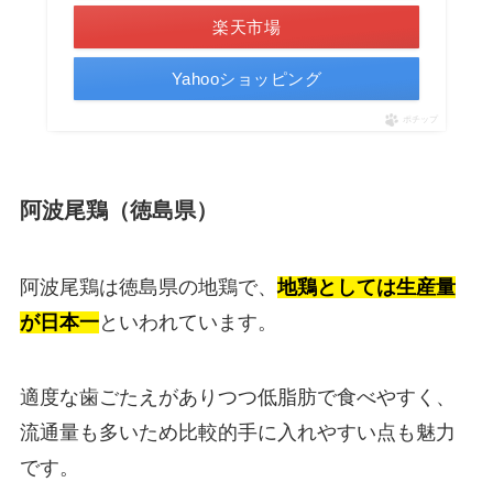
楽天市場
Yahooショッピング
ポチップ
阿波尾鶏（徳島県）
阿波尾鶏は徳島県の地鶏で、
地鶏としては生産量
が日本一
といわれています。
適度な歯ごたえがありつつ低脂肪で食べやすく、
流通量も多いため比較的手に入れやすい点も魅力
です。