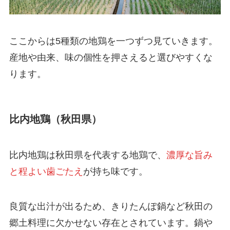
ここからは5種類の地鶏を一つずつ見ていきます。
産地や由来、味の個性を押さえると選びやすくな
ります。
比内地鶏（秋田県）
比内地鶏は秋田県を代表する地鶏で、
濃厚な旨み
と程よい歯ごたえ
が持ち味です。
良質な出汁が出るため、きりたんぽ鍋など秋田の
郷土料理に欠かせない存在とされています。鍋や