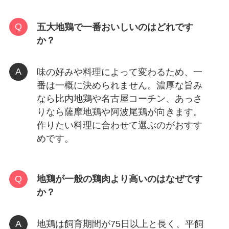
五大地鶏で一番おいしいのはどれです
か？
味の好みや料理によって変わるため、一
番は一概に決められません。濃厚な旨み
なら比内地鶏や名古屋コーチン、あっさ
りなら薩摩地鶏や阿波尾鶏が向きます。
作りたい料理に合わせて選ぶのがおすす
めです。
地鶏が一般の鶏肉より高いのはなぜです
か？
地鶏は飼育期間が75日以上と長く、平飼