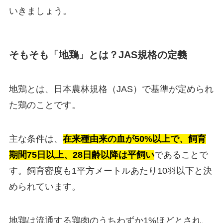
いきましょう。
そもそも「地鶏」とは？JAS規格の定義
地鶏とは、日本農林規格（JAS）で基準が定められ
た鶏のことです。
主な条件は、
在来種由来の血が50%以上で、飼育
期間75日以上、28日齢以降は平飼い
であることで
す。飼育密度も1平方メートルあたり10羽以下と決
められています。
地鶏は流通する鶏肉のうちわずか1%ほどとされ、