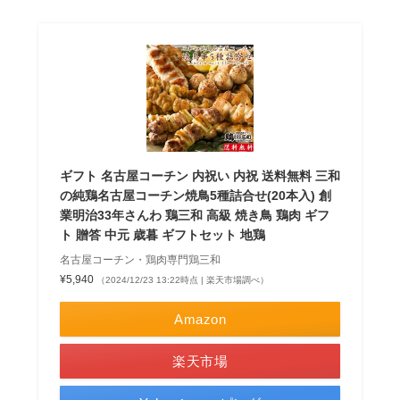
ギフト 名古屋コーチン 内祝い 内祝 送料無料 三和
の純鶏名古屋コーチン焼鳥5種詰合せ(20本入) 創
業明治33年さんわ 鶏三和 高級 焼き鳥 鶏肉 ギフ
ト 贈答 中元 歳暮 ギフトセット 地鶏
名古屋コーチン・鶏肉専門鶏三和
¥5,940
（2024/12/23 13:22時点 | 楽天市場調べ）
Amazon
楽天市場