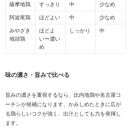
薩摩地鶏
すっきり
中
少なめ
阿波尾鶏
ほどよい
中
少なめ
みやざき
ほどよ
しっかり
中
地頭鶏
い〜濃い
め
味の濃さ・旨みで比べる
旨みの濃さを重視するなら、比内地鶏や名古屋コ
ーチンが候補になります。かみしめたときに広が
る鶏らしいコクが強く、出汁としても力を発揮し
ます。