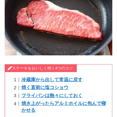
ステーキをおいしく焼く4つのコツ
冷蔵庫から出して常温に戻す
焼く直前に塩コショウ
フライパンは熱々にしておく
焼き上がったらアルミホイルに包んで寝
かせる