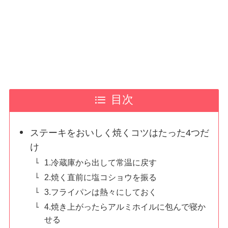
目次
ステーキをおいしく焼くコツはたった4つだ
け
1.冷蔵庫から出して常温に戻す
2.焼く直前に塩コショウを振る
3.フライパンは熱々にしておく
4.焼き上がったらアルミホイルに包んで寝か
せる