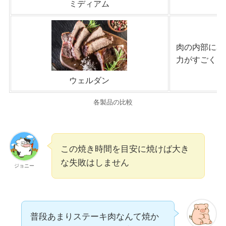
ミディアム
肉の内部に赤
力がすごく旨
ウェルダン
各製品の比較
この焼き時間を目安に焼けば大き
な失敗はしません
ジョニー
普段あまりステーキ肉なんて焼か