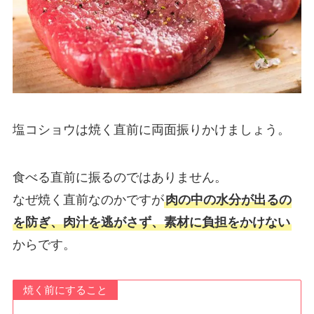
塩コショウは焼く直前に両面振りかけ
ましょう。
食べる直前に振るのではありません。
なぜ焼く直前なのかですが
肉の中の水分が出るの
を防ぎ、肉汁を逃がさず、素材に負担をかけない
からです。
焼く前にすること