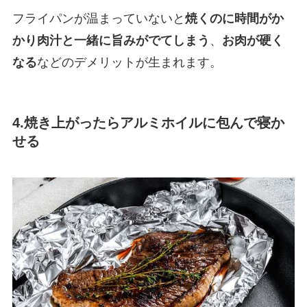
フライパンが温まっていないと
焼くのに時間がか
かり肉汁と一緒に旨みがでてしまう
、
お肉が硬く
なる
などのデメリットが生まれます。
4.
焼き上がったらアルミホイルに包んで寝か
せる