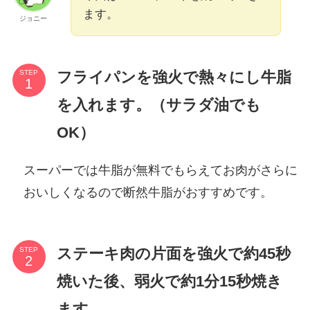
ます。
ジョニー
フライパンを強火で熱々にし牛脂
STEP
を入れます。（サラダ油でも
OK）
スーパーでは牛脂が無料でもらえてお肉がさらに
おいしくなるので断然牛脂がおすすめです。
ステーキ肉の片面を強火で約45秒
STEP
焼いた後、弱火で約1分15秒焼き
ます