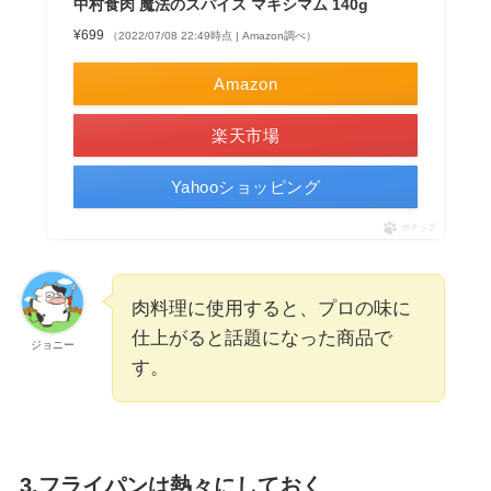
中村食肉 魔法のスパイス マキシマム 140g
¥699
（2022/07/08 22:49時点 | Amazon調べ）
Amazon
楽天市場
Yahooショッピング
ポチップ
肉料理に使用すると、プロの味に
仕上がると話題になった商品で
ジョニー
す。
3.フライパンは熱々にしておく