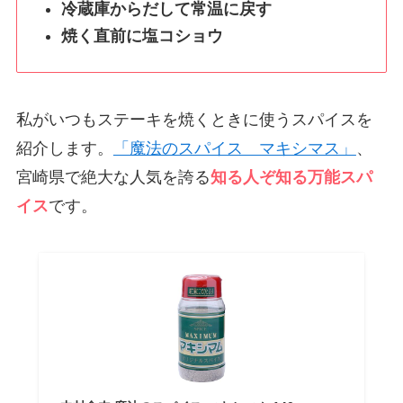
冷蔵庫からだして常温に戻す
焼く直前に塩コショウ
私がいつもステーキを焼くときに使うスパイスを
紹介します。
「魔法のスパイス マキシマス」
、
宮崎県で絶大な人気を誇る
知る人ぞ知る万能スパ
イス
です。