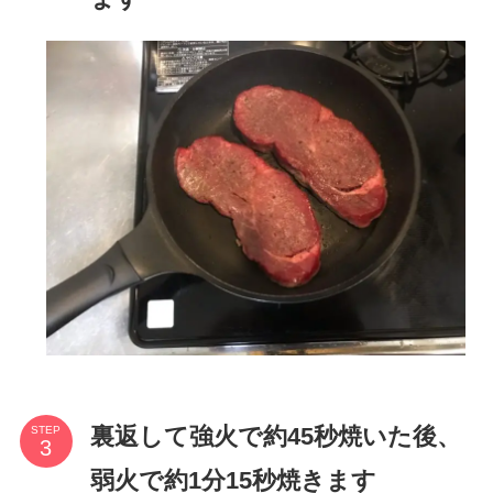
裏返して強火で約45秒焼いた後、
STEP
弱火で約1分15秒焼きます