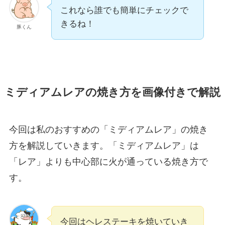
これなら誰でも簡単にチェックで
きるね！
豚くん
ミディアムレアの焼き方を画像付きで解説
今回は
私のおすすめの「
ミディアムレア
」の焼き
方
を解説していきます。「ミディアムレア」は
「
レア」よりも中心部に火が通っている焼き方
で
す。
今回はヘレステーキを焼いていき