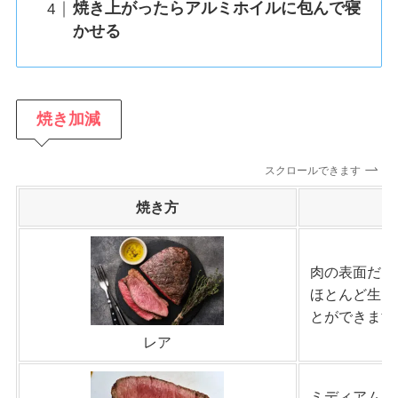
焼き上がったらアルミホイルに包んで寝
かせる
焼き加減
スクロールできます
焼き方
肉の表面だけ
ほとんど生。
とができます
レア
ミディアムと