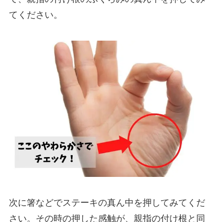
てください。
次に箸などでステーキの真ん中を押してみてくだ
さい。その時の押した感触が、親指の付け根と同